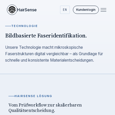
HairSense
EN
Kunden­login
TECHNOLOGIE
Bildbasierte Faseridentifikation.
Unsere Technologie macht mikroskopische
Faserstrukturen digital vergleichbar – als Grundlage für
schnelle und konsistente Materialentscheidungen.
HAIRSENSE LÖSUNG
Vom Prüfworkflow zur skalierbaren
Qualitätsentscheidung.